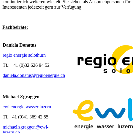
kontinuierlich weiterentwickelt. Sie stehen als Ansprechpersonen für
Interessenten jederzeit gern zur Verfügung.
Fachbeiräte:
Daniela Donatus
regio energie solothurn
Tf.: +41 (0)32 626 94 52
daniela.donatus@regioenergie.ch
Michael Zgraggen
ewl energie wasser luzern
Tf. +41 (0)41 369 42 55
michael.zgraggen@ewl-
luzern.ch